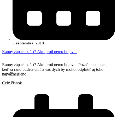
3 septembra, 2018
Ranný zápach z úst? Ako proti nemu bojovať
Ranný zápach z úst? Ako proti nemu bojovať Poznáte ten pocit,
keď sa ráno budete cítiť a váš dych by mohol odplašiť aj toho
najvážnejšieho
Celý článok