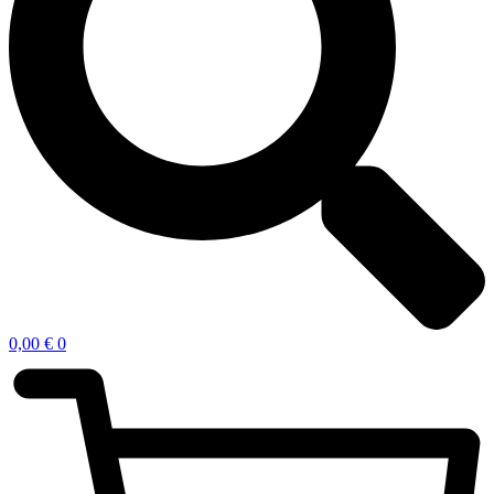
0,00
€
0