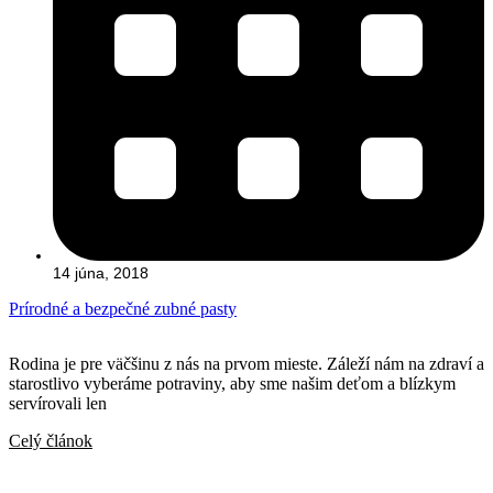
14 júna, 2018
Prírodné a bezpečné zubné pasty
Rodina je pre väčšinu z nás na prvom mieste. Záleží nám na zdraví a
starostlivo vyberáme potraviny, aby sme našim deťom a blízkym
servírovali len
Celý článok