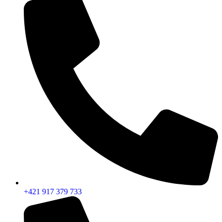
+421 917 379 733