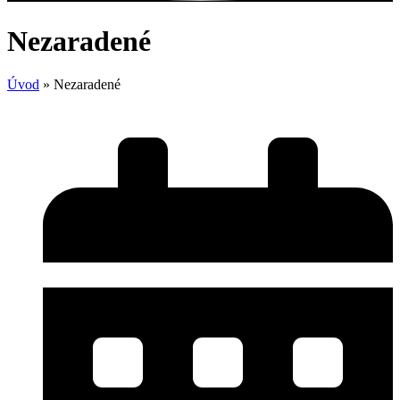
Nezaradené
Úvod
»
Nezaradené