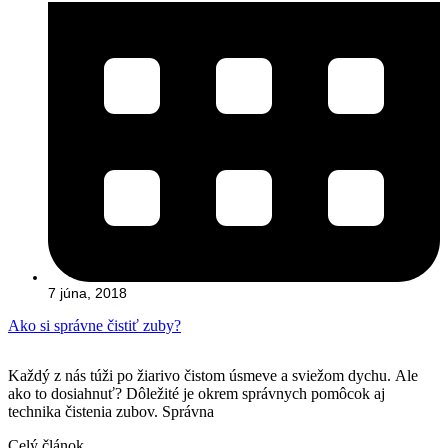
7 júna, 2018
Ako si správne čistiť zuby?
Každý z nás túži po žiarivo čistom úsmeve a sviežom dychu. Ale
ako to dosiahnuť? Dôležité je okrem správnych pomôcok aj
technika čistenia zubov. Správna
Celý článok