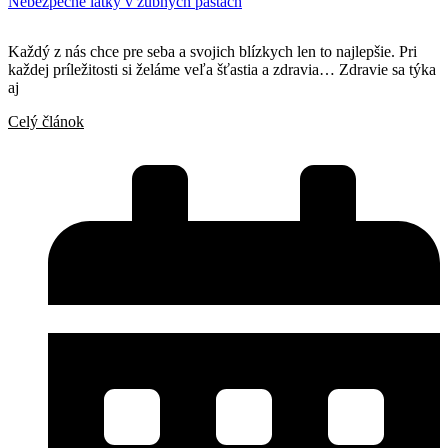
Nebezpečné látky v zubných pastách
Každý z nás chce pre seba a svojich blízkych len to najlepšie. Pri
každej príležitosti si želáme veľa šťastia a zdravia… Zdravie sa týka
aj
Celý článok