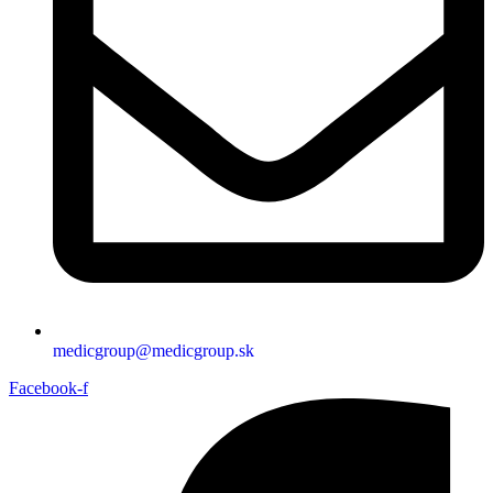
medicgroup@medicgroup.sk
Facebook-f