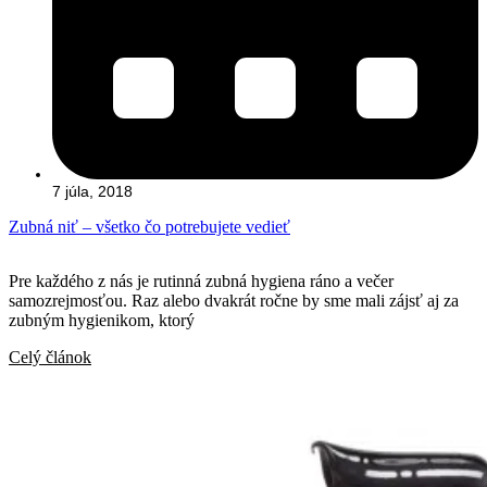
7 júla, 2018
Zubná niť – všetko čo potrebujete vedieť
Pre každého z nás je rutinná zubná hygiena ráno a večer
samozrejmosťou. Raz alebo dvakrát ročne by sme mali zájsť aj za
zubným hygienikom, ktorý
Celý článok