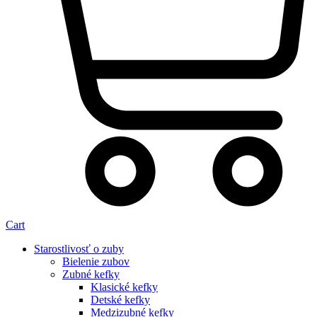
Cart
Starostlivosť o zuby
Bielenie zubov
Zubné kefky
Klasické kefky
Detské kefky
Medzizubné kefky