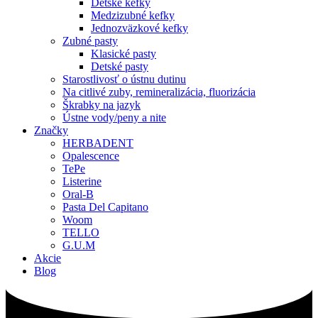
Detské kefky
Medzizubné kefky
Jednozväzkové kefky
Zubné pasty
Klasické pasty
Detské pasty
Starostlivosť o ústnu dutinu
Na citlivé zuby, remineralizácia, fluorizácia
Škrabky na jazyk
Ústne vody/peny a nite
Značky
HERBADENT
Opalescence
TePe
Listerine
Oral-B
Pasta Del Capitano
Woom
TELLO
G.U.M
Akcie
Blog