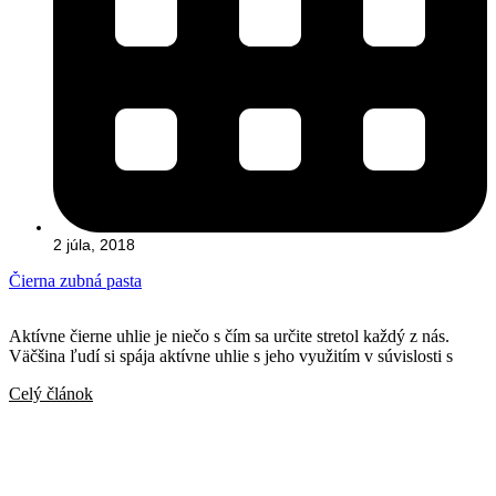
2 júla, 2018
Čierna zubná pasta
Aktívne čierne uhlie je niečo s čím sa určite stretol každý z nás.
Väčšina ľudí si spája aktívne uhlie s jeho využitím v súvislosti s
Celý článok