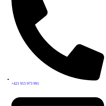
+421 915 973 991