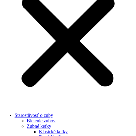
Starostlivosť o zuby
Bielenie zubov
Zubné kefky
Klasické kefky