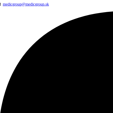
medicgroup@medicgroup.sk