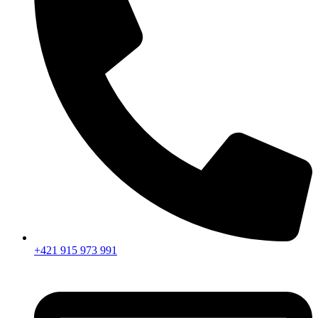
+421 915 973 991