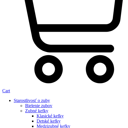
Cart
Starostlivosť o zuby
Bielenie zubov
Zubné kefky
Klasické kefky
Detské kefky
Medzizubné kefky