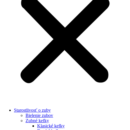
Starostlivosť o zuby
Bielenie zubov
Zubné kefky
Klasické kefky