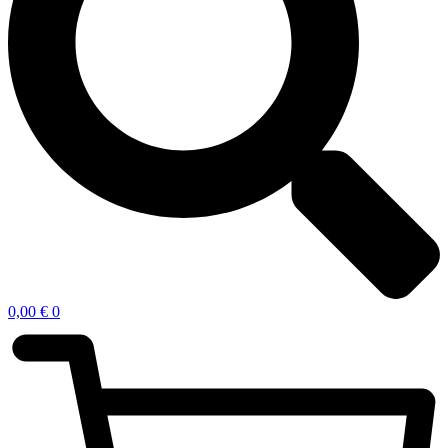
0,00
€
0