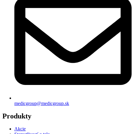
medicgroup@medicgroup.sk
Produkty
Akcie