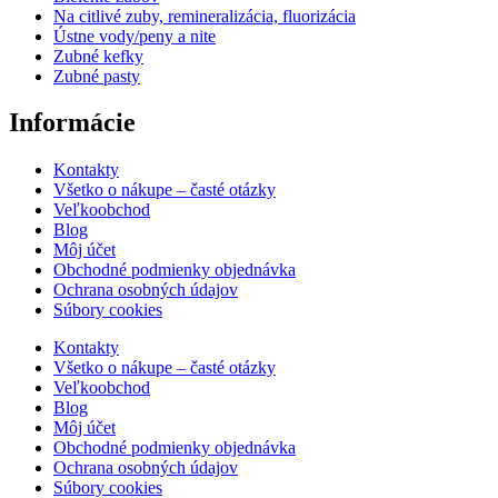
Na citlivé zuby, remineralizácia, fluorizácia
Ústne vody/peny a nite
Zubné kefky
Zubné pasty
Informácie
Kontakty
Všetko o nákupe – časté otázky
Veľkoobchod
Blog
Môj účet
Obchodné podmienky objednávka
Ochrana osobných údajov
Súbory cookies
Kontakty
Všetko o nákupe – časté otázky
Veľkoobchod
Blog
Môj účet
Obchodné podmienky objednávka
Ochrana osobných údajov
Súbory cookies