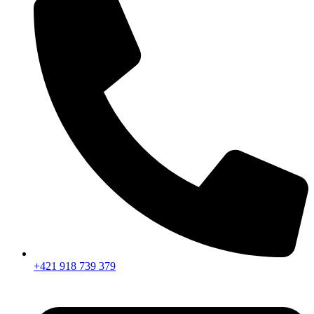
+421 918 739 379