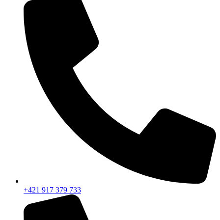
+421 917 379 733