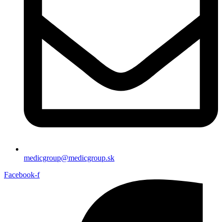
medicgroup@medicgroup.sk
Facebook-f