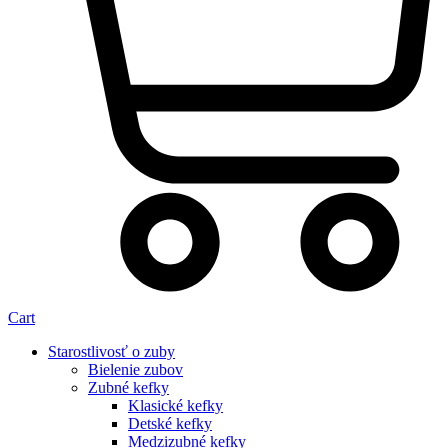
Cart
Starostlivosť o zuby
Bielenie zubov
Zubné kefky
Klasické kefky
Detské kefky
Medzizubné kefky