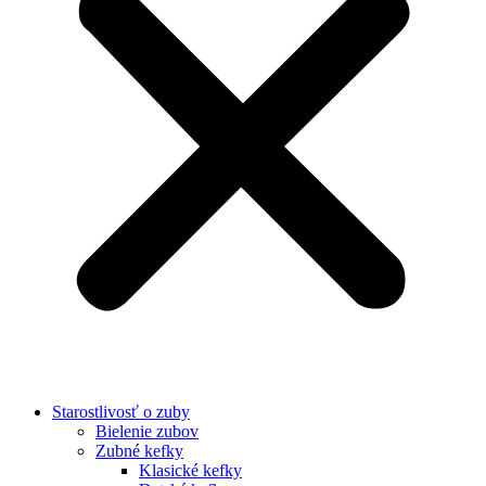
Starostlivosť o zuby
Bielenie zubov
Zubné kefky
Klasické kefky