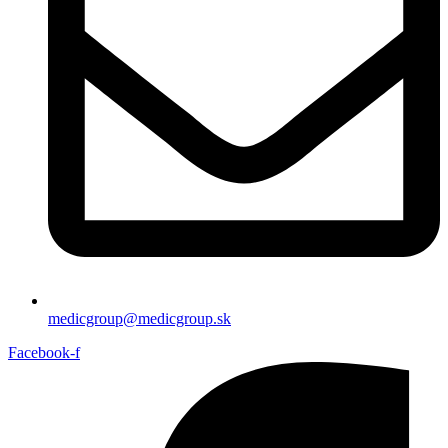
medicgroup@medicgroup.sk
Facebook-f