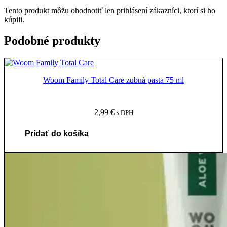
Tento produkt môžu ohodnotiť len prihlásení zákazníci, ktorí si ho
kúpili.
Podobné produkty
Woom Family Total Care zubná pasta 75 ml
2,99
€
s DPH
Pridať do košíka