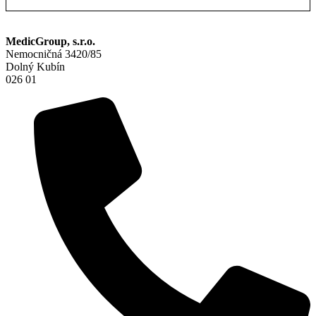
MedicGroup, s.r.o.
Nemocničná 3420/85
Dolný Kubín
026 01