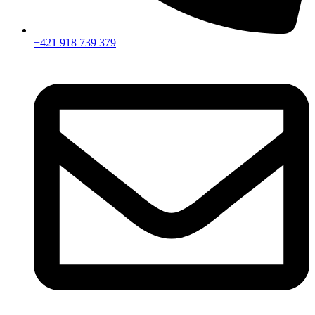
+421 918 739 379