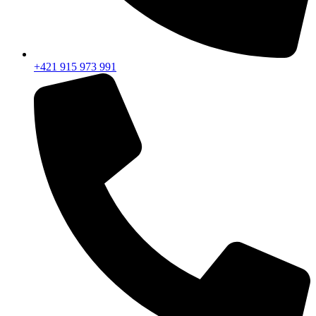
+421 915 973 991