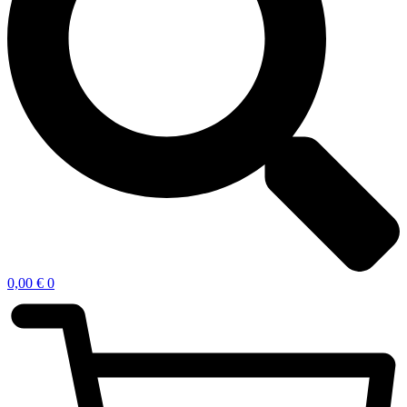
0,00
€
0