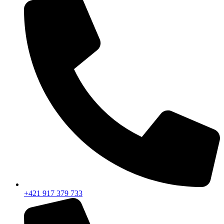
+421 917 379 733