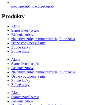
medicgroup@medicgroup.sk
Produkty
Akcie
Starostlivosť o telo
Bielenie zubov
Na citlivé zuby, remineralizácia, fluorizácia
Ústne vody/peny a nite
Zubné kefky
Zubné pasty
Akcie
Starostlivosť o telo
Bielenie zubov
Na citlivé zuby, remineralizácia, fluorizácia
Ústne vody/peny a nite
Zubné kefky
Zubné pasty
Akcie
Starostlivosť o telo
Bielenie zubov