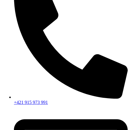
+421 915 973 991