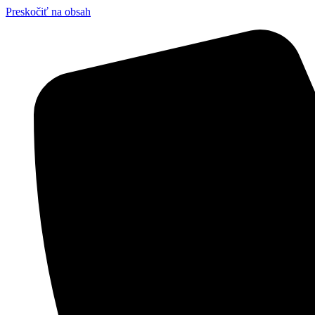
Preskočiť na obsah