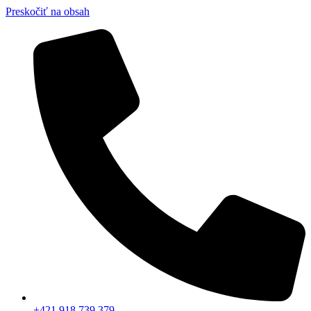
Preskočiť na obsah
+421 918 739 379