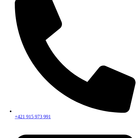
+421 915 973 991