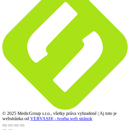
© 2025 MedicGroup s.r.o., všetky práva vyhradené | Aj toto je
webstránka od
VERVASI® - tvorba web stránok