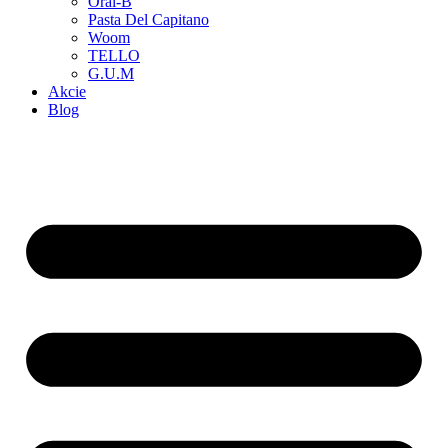
Oral-B
Pasta Del Capitano
Woom
TELLO
G.U.M
Akcie
Blog