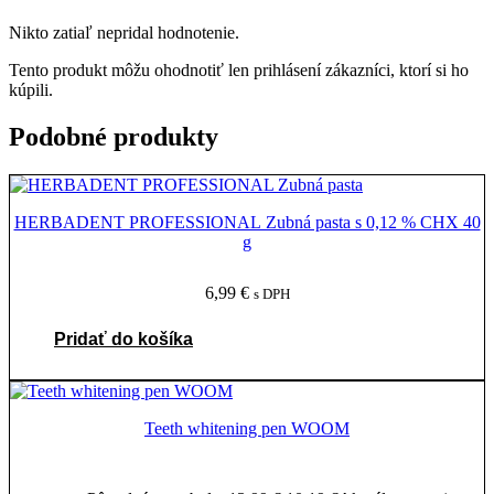
Nikto zatiaľ nepridal hodnotenie.
Tento produkt môžu ohodnotiť len prihlásení zákazníci, ktorí si ho
kúpili.
Podobné produkty
HERBADENT PROFESSIONAL Zubná pasta s 0,12 % CHX 40
g
6,99
€
s DPH
Pridať do košíka
Teeth whitening pen WOOM