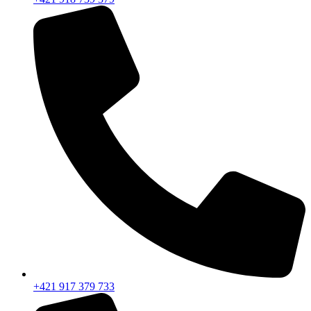
+421 917 379 733