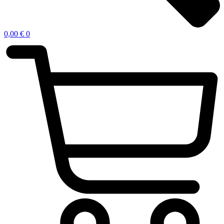
0,00
€
0