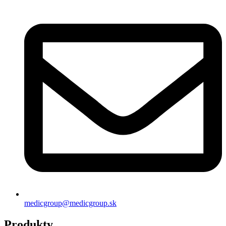
medicgroup@medicgroup.sk
Produkty