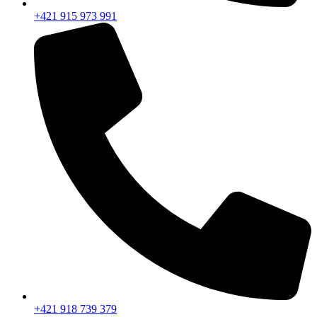
+421 915 973 991
+421 918 739 379