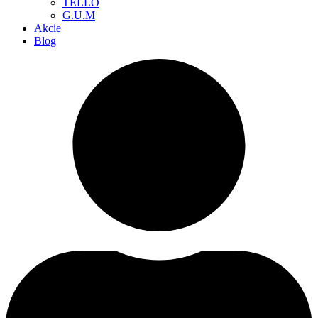
TELLO
G.U.M
Akcie
Blog