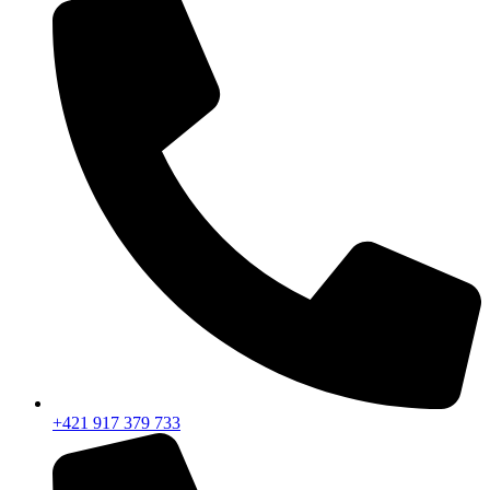
+421 917 379 733