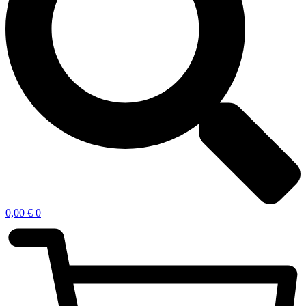
0,00
€
0