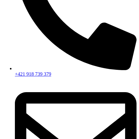
+421 918 739 379