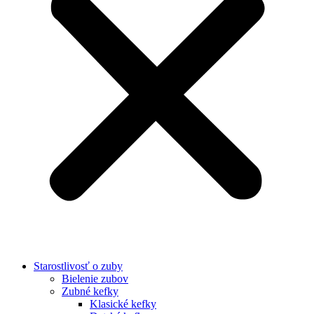
Starostlivosť o zuby
Bielenie zubov
Zubné kefky
Klasické kefky