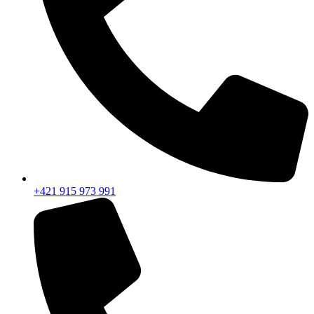
+421 915 973 991