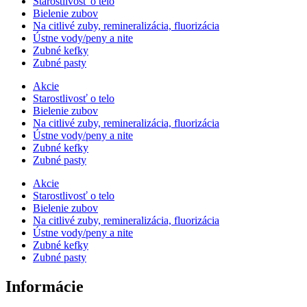
Starostlivosť o telo
Bielenie zubov
Na citlivé zuby, remineralizácia, fluorizácia
Ústne vody/peny a nite
Zubné kefky
Zubné pasty
Akcie
Starostlivosť o telo
Bielenie zubov
Na citlivé zuby, remineralizácia, fluorizácia
Ústne vody/peny a nite
Zubné kefky
Zubné pasty
Akcie
Starostlivosť o telo
Bielenie zubov
Na citlivé zuby, remineralizácia, fluorizácia
Ústne vody/peny a nite
Zubné kefky
Zubné pasty
Informácie