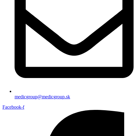
medicgroup@medicgroup.sk
Facebook-f