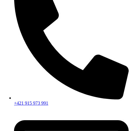
+421 915 973 991