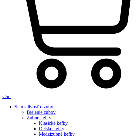
Cart
Starostlivosť o zuby
Bielenie zubov
Zubné kefky
Klasické kefky
Detské kefky
Medzizubné kefky