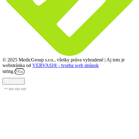
© 2025 MedicGroup s.r.o., všetky práva vyhradené | Aj toto je
webstránka od
VERVASI® - tvorba web stránok
string
Hľadať